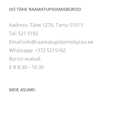
OÜ TÄHE RAAMATUPIDAMISBÜROO
Aadress: Tähe 127A, Tartu 51013
Tel: 521 5182
Email:info@raamatupidamisbyroo.ee
Whatsapp: +372 5215182
Büroo avatud:
E-R 8.30 – 16.30
MEIE ASUME: