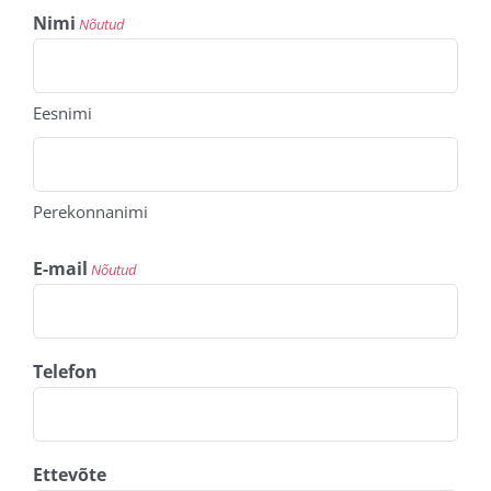
Nimi
Nõutud
Eesnimi
Perekonnanimi
E-mail
Nõutud
Telefon
Ettevõte