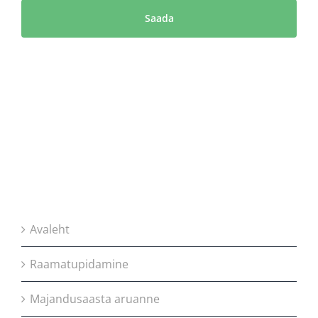
Avaleht
Raamatupidamine
Majandusaasta aruanne