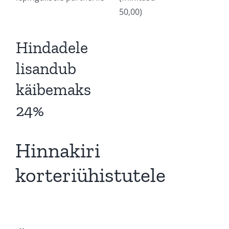
50,00)
Hindadele
lisandub
käibemaks
24%
Hinnakiri
korteriühistutele