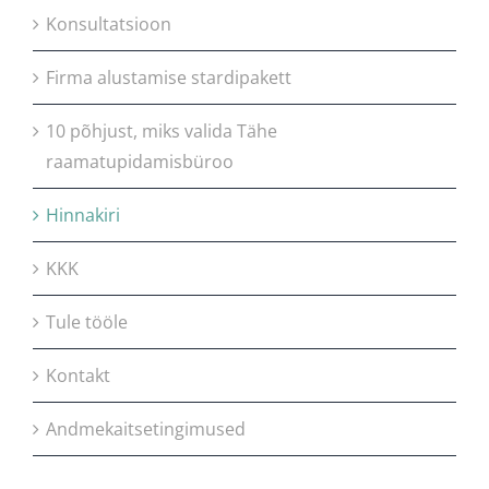
Konsultatsioon
Firma alustamise stardipakett
10 põhjust, miks valida Tähe
raamatupidamisbüroo
Hinnakiri
KKK
Tule tööle
Kontakt
Andmekaitsetingimused